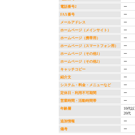
電話番号2
ー
FAX番号
ー
メールアドレス
ー
ホームページ（メインサイト）
ー
ホームページ（携帯用）
ー
ホームページ（スマートフォン用）
ー
ホームページ（その他1）
ー
ホームページ（その他2）
ー
キャッチコピー
ー
紹介文
ー
システム・料金・メニューなど
ー
定休日・利用不可期間
ー
営業時間・活動時間帯
ー
年齢層
10代
20代
追加情報
ー
備考
ー