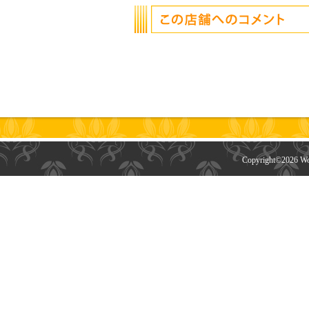
Copyright©
2026 Wor