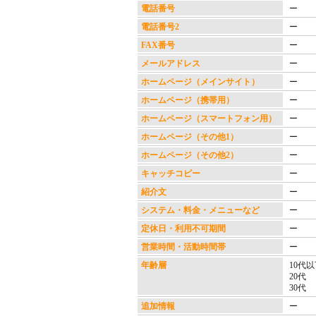
電話番号
ー
電話番号2
ー
FAX番号
ー
メールアドレス
ー
ホームページ（メインサイト）
ー
ホームページ（携帯用）
ー
ホームページ（スマートフォン用）
ー
ホームページ（その他1）
ー
ホームページ（その他2）
ー
キャッチコピー
ー
紹介文
ー
システム・料金・メニューなど
ー
定休日・利用不可期間
ー
営業時間・活動時間帯
ー
年齢層
10代
20代
30代
追加情報
ー