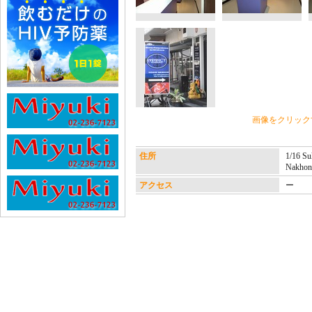
画像をクリック
住所
1/16 Su
Nakho
アクセス
ー