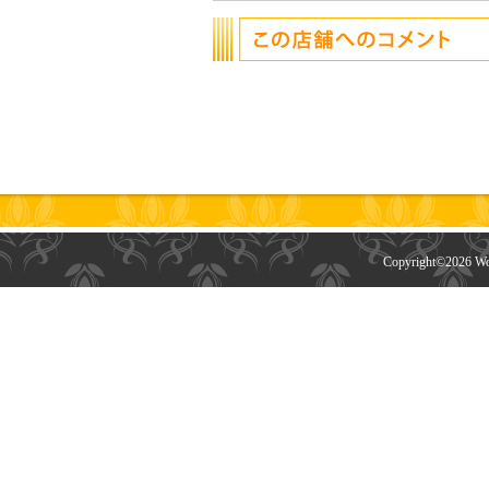
Copyright©
2026 Wor