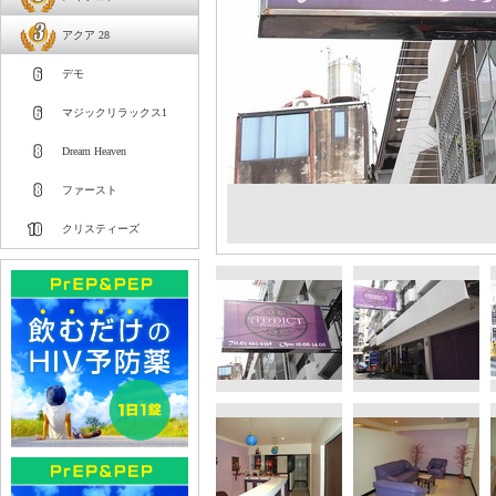
アクア 28
デモ
マジックリラックス1
Dream Heaven
ファースト
クリスティーズ