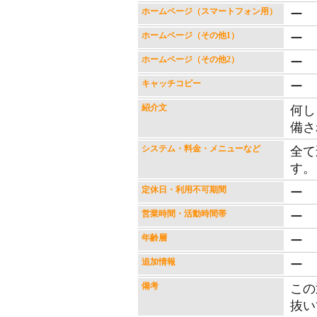
ホームページ（スマートフォン用）
ー
ホームページ（その他1）
ー
ホームページ（その他2）
ー
キャッチコピー
ー
紹介文
何し
備さ
システム・料金・メニューなど
全て
す。
定休日・利用不可期間
ー
営業時間・活動時間帯
ー
年齢層
ー
追加情報
ー
備考
この
抜い